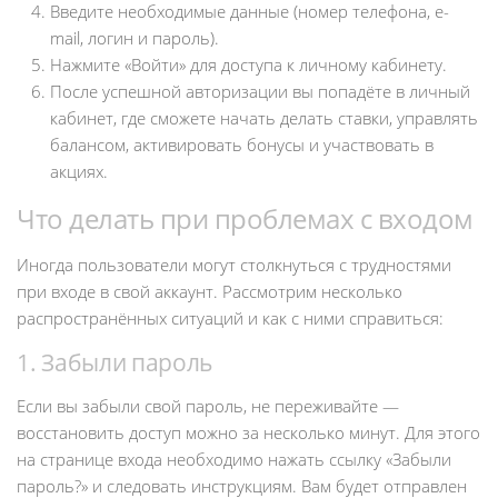
Введите необходимые данные (номер телефона, e-
mail, логин и пароль).
Нажмите
«Войти»
для доступа к личному кабинету.
После успешной авторизации вы попадёте в личный
кабинет, где сможете начать делать ставки, управлять
балансом, активировать бонусы и участвовать в
акциях.
Что делать при проблемах с входом
Иногда пользователи могут столкнуться с трудностями
при входе в свой аккаунт. Рассмотрим несколько
распространённых ситуаций и как с ними справиться:
1. Забыли пароль
Если вы забыли свой пароль, не переживайте —
восстановить доступ можно за несколько минут. Для этого
на странице входа необходимо нажать ссылку
«Забыли
пароль?»
и следовать инструкциям. Вам будет отправлен