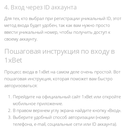
4. Вход через ID аккаунта
Для тех, кто выбрал при регистрации уникальный ID, этот
метод входа будет удобен, так как вам нужно просто
ввести уникальный номер, чтобы получить доступ к
своему аккаунту.
Пошаговая инструкция по входу в
1xBet
Процесс входа в 1xBet на самом деле очень простой. Вот
пошаговая инструкция, которая поможет вам быстро
авторизоваться:
Перейдите на официальный сайт 1xBet или откройте
мобильное приложение.
В правом верхнем углу экрана найдите кнопку
«Вход»
.
Выберите удобный способ авторизации (номер
телефона, e-mail, социальные сети или ID аккаунта).