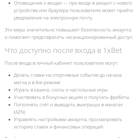
Оповещения о входах
— при входе в аккаунт с нового
устройства или браузера пользователю может прийти
уведомление на электронную почту.
Эти меры значительно повышают безопасность аккаунта
и помогают предотвратить несанкционированный доступ.
Что доступно после входа в 1xBet
После входа в личный кабинет пользователи могут:
Делать ставки на спортивные события до начала
матча и в live-режиме
Играть в казино, слоты и настольные игры
Участвовать в бонусных акциях и получать фрибеты
Пополнять счёт и выводить выигрыши в манатах
(AZN)
Управлять настройками аккаунта, просматривать
историю ставок и финансовых операций